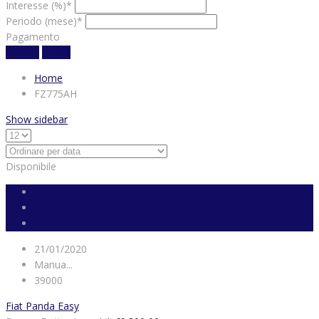
Interesse (%)*
Periodo (mese)*
Pagamento
Calcola
chiaro
Home
FZ775AH
Show sidebar
Disponibile
21/01/2020
Manua...
39000
Fiat Panda Easy