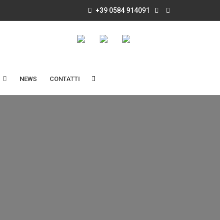
+39 0584 914091
NEWS
CONTATTI