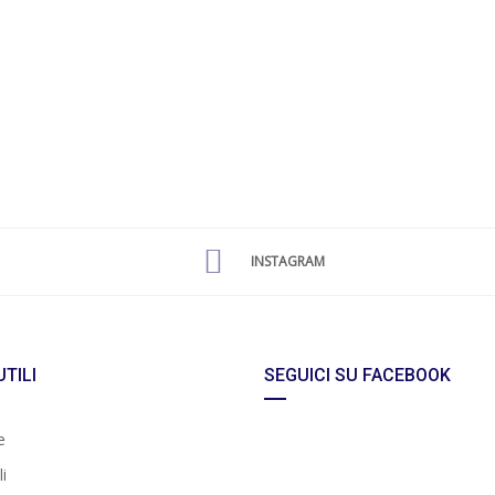
INSTAGRAM
UTILI
SEGUICI SU FACEBOOK
e
i