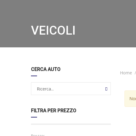
VEICOLI
CERCA AUTO
Home
Non
FILTRA PER PREZZO
Prezzo: