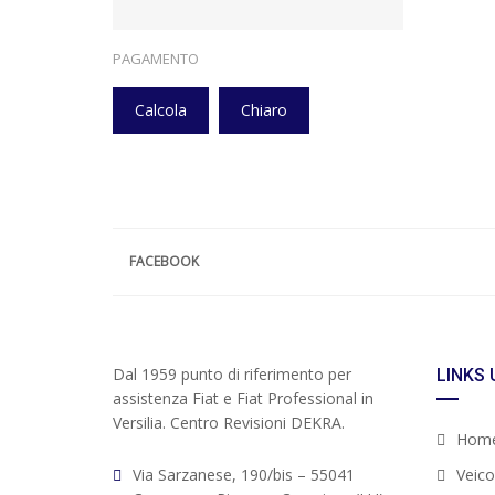
PAGAMENTO
Calcola
Chiaro
FACEBOOK
Dal 1959 punto di riferimento per
LINKS 
assistenza Fiat e Fiat Professional in
Versilia. Centro Revisioni DEKRA.
Hom
Via Sarzanese, 190/bis – 55041
Veicol