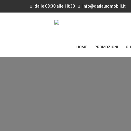
dalle 08:30 alle 18:30
info@datiautomobili.it
HOME
PROMOZIONI
CH