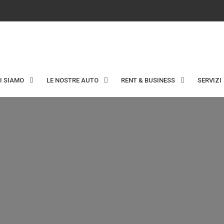
I SIAMO
LE NOSTRE AUTO
RENT & BUSINESS
SERVIZI