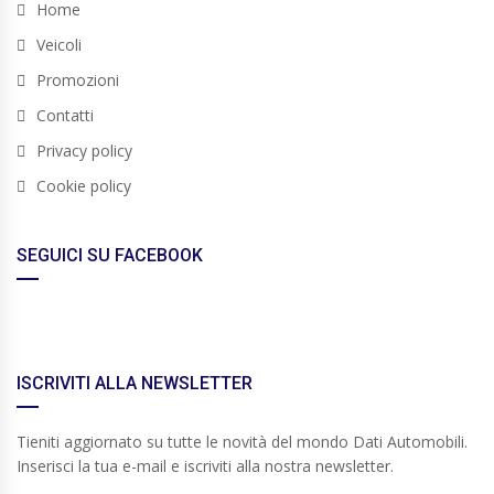
Home
Veicoli
Promozioni
Contatti
Privacy policy
Cookie policy
SEGUICI SU FACEBOOK
ISCRIVITI ALLA NEWSLETTER
Tieniti aggiornato su tutte le novità del mondo Dati Automobili.
Inserisci la tua e-mail e iscriviti alla nostra newsletter.