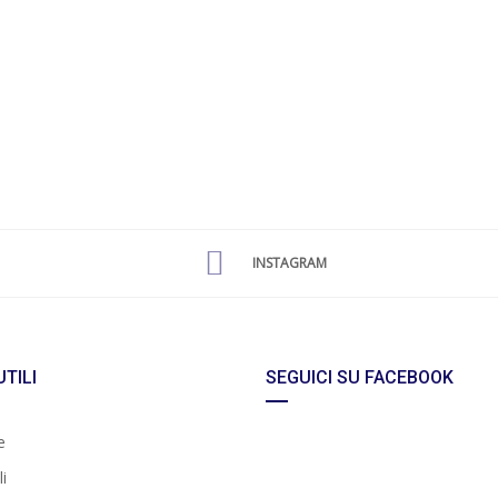
INSTAGRAM
UTILI
SEGUICI SU FACEBOOK
e
i