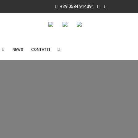
+39 0584 914091
NEWS
CONTATTI