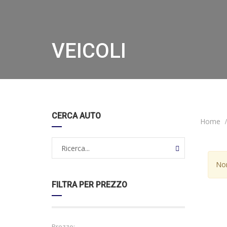
VEICOLI
CERCA AUTO
Home
Non
FILTRA PER PREZZO
Prezzo: