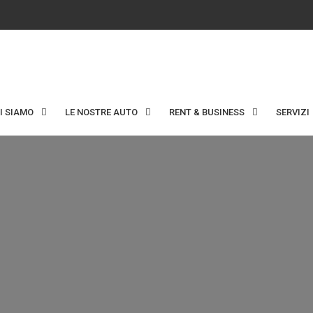
I SIAMO
LE NOSTRE AUTO
RENT & BUSINESS
SERVIZI