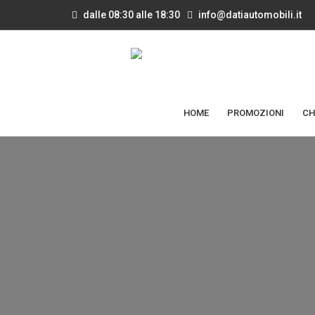
dalle 08:30 alle 18:30
info@datiautomobili.it
HOME
PROMOZIONI
CH