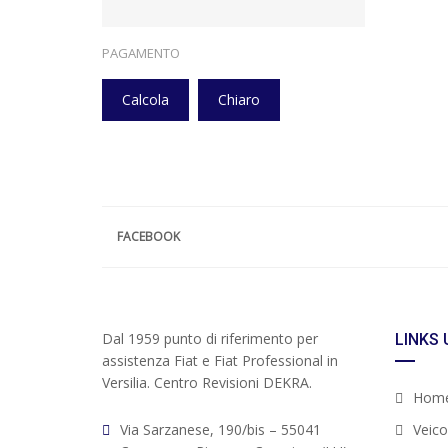
PAGAMENTO
Calcola
Chiaro
FACEBOOK
Dal 1959 punto di riferimento per
LINKS 
assistenza Fiat e Fiat Professional in
Versilia. Centro Revisioni DEKRA.
Hom
Via Sarzanese, 190/bis – 55041
Veicol