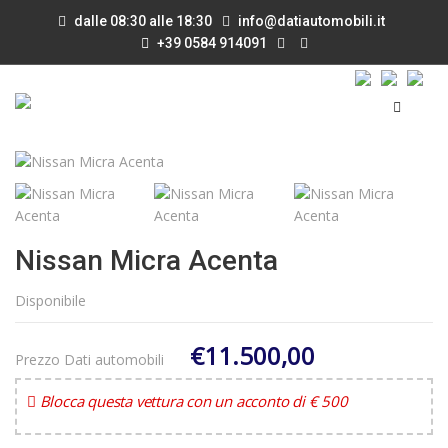
dalle 08:30 alle 18:30
info@datiautomobili.it
+39 0584 914091
Nissan Micra Acenta
Disponibile
€11.500,00
Prezzo Dati automobili
Blocca questa vettura con un acconto di € 500