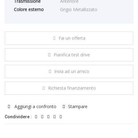
Trasmissione
Anteriore
Colore esterno
Grigio Metallizzato
Fai un offerta
Pianifica test drive
Invia ad un amico
Richiesta finanziamento
Aggiungi a confronto
Stampare
Condividere :