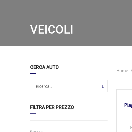
VEICOLI
CERCA AUTO
Home
19/0
DISPO
Pia
FILTRA PER PREZZO
Prezzo: