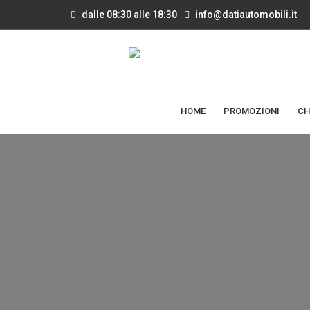
dalle 08:30 alle 18:30
info@datiautomobili.it
HOME
PROMOZIONI
CH