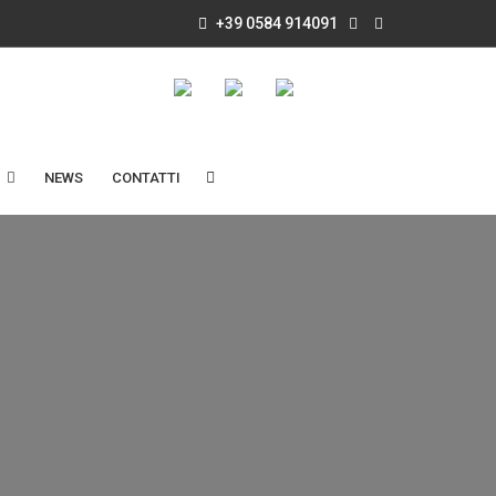
+39 0584 914091
NEWS
CONTATTI