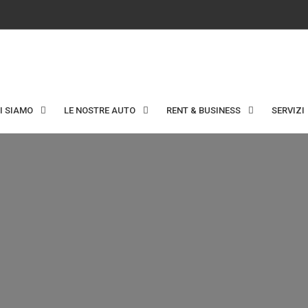
I SIAMO
LE NOSTRE AUTO
RENT & BUSINESS
SERVIZI