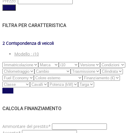
Prezzo:
Filtro
FILTRA PER CARATTERISTICA
2
Corrispondenza di veicoli
Modello :
i10
Reset
CALCOLA FINANZIAMENTO
Ammontare del prestito*
Acconto*