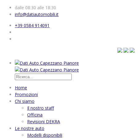
dalle 08:30 alle 18:30
info@datiautomobili.it
+39 0584 914091
Home
Promozioni
Chi siamo
Il nostro staff
Officina
Revisioni DEKRA
Le nostre auto
Modelli disponibili