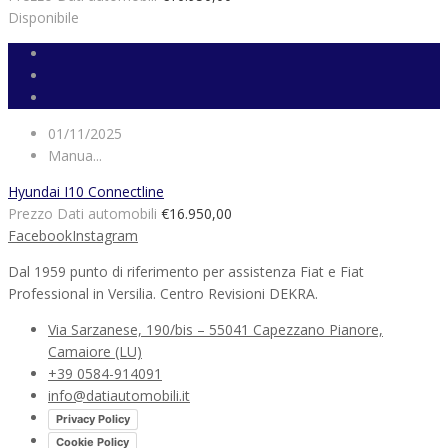
Disponibile
01/11/2025
Manua...
Hyundai I10 Connectline
Prezzo Dati automobili
€16.950,00
Facebook
Instagram
Dal 1959 punto di riferimento per assistenza Fiat e Fiat
Professional in Versilia. Centro Revisioni DEKRA.
Via Sarzanese, 190/bis – 55041 Capezzano Pianore,
Camaiore (LU)
+39 0584-914091
info@datiautomobili.it
Privacy Policy
Cookie Policy