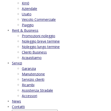
Km0
Aziendale
Usato
Veicolo Commerciale
Piaggio
Rent & Business
Promozioni noleggio
Noleggio breve termine
Noleggio lungo termine
Clienti Business
Acquistiamo
Servizi
Garanzia
Manutenzione
Servizio clienti
Ricambi
Assistenza Stradale
Accessori
News
Contatti