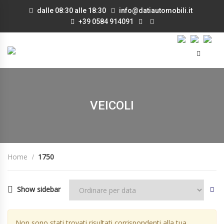
dalle 08:30 alle 18:30
info@datiautomobili.it
+39 0584 914091
VEICOLI
Home
1750
Show sidebar
Non sono stati trovati risultati corrispondenti alla tua