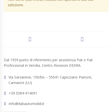
selezione.
Dal 1959 punto di riferimento per assistenza Fiat e Fiat
Professional in Versilia. Centro Revisioni DEKRA.
Via Sarzanese, 190/bis – 55041 Capezzano Pianore,
Camaiore (LU)
+39 0584-914091
info@datiautomobili.it