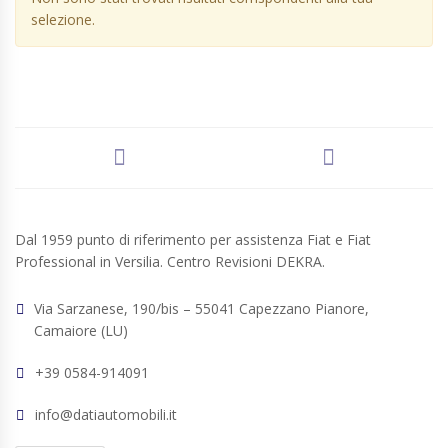
selezione.
Dal 1959 punto di riferimento per assistenza Fiat e Fiat
Professional in Versilia. Centro Revisioni DEKRA.
Via Sarzanese, 190/bis – 55041 Capezzano Pianore,
Camaiore (LU)
+39 0584-914091
info@datiautomobili.it