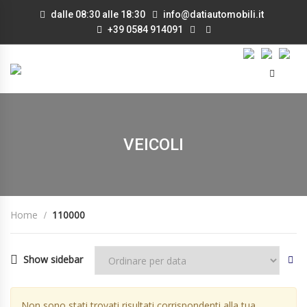
dalle 08:30 alle 18:30
info@datiautomobili.it
+39 0584 914091
VEICOLI
Home
110000
Show sidebar
Non sono stati trovati risultati corrispondenti alla tua