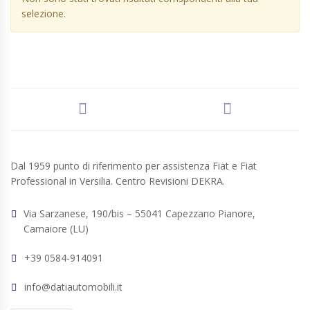
selezione.
Dal 1959 punto di riferimento per assistenza Fiat e Fiat
Professional in Versilia. Centro Revisioni DEKRA.
Via Sarzanese, 190/bis – 55041 Capezzano Pianore,
Camaiore (LU)
+39 0584-914091
info@datiautomobili.it