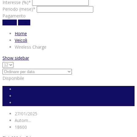
Interesse (%)*
Periodo (mese)*
Pagamento
Calcola
chiaro
Home
Veicoli
Wireless Charge
Show sidebar
Disponibile
27/01/2025
Autom...
18600