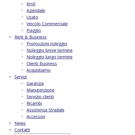
Km0
Aziendale
Usato
Veicolo Commerciale
Piaggio
Rent & Business
Promozioni noleggio
Noleggio breve termine
Noleggio lungo termine
Clienti Business
Acquistiamo
Servizi
Garanzia
Manutenzione
Servizio clienti
Ricambi
Assistenza Stradale
Accessori
News
Contatti