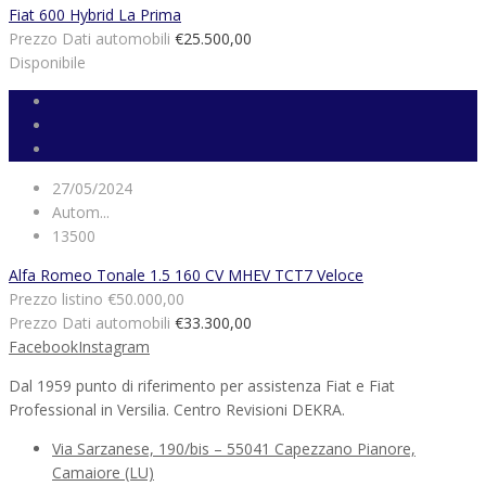
Fiat 600 Hybrid La Prima
Prezzo Dati automobili
€25.500,00
Disponibile
27/05/2024
Autom...
13500
Alfa Romeo Tonale 1.5 160 CV MHEV TCT7 Veloce
Prezzo listino
€50.000,00
Prezzo Dati automobili
€33.300,00
Facebook
Instagram
Dal 1959 punto di riferimento per assistenza Fiat e Fiat
Professional in Versilia. Centro Revisioni DEKRA.
Via Sarzanese, 190/bis – 55041 Capezzano Pianore,
Camaiore (LU)