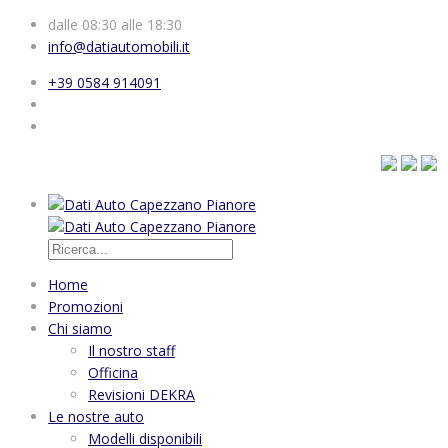
dalle 08:30 alle 18:30
info@datiautomobili.it
+39 0584 914091
Home
Promozioni
Chi siamo
Il nostro staff
Officina
Revisioni DEKRA
Le nostre auto
Modelli disponibili