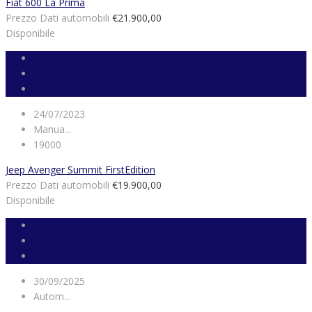
Fiat 600 La Prima
Prezzo Dati automobili
€21.900,00
Disponibile
24/07/2023
Manua...
19000
Jeep Avenger Summit FirstEdition
Prezzo Dati automobili
€19.900,00
Disponibile
30/09/2025
Autom...