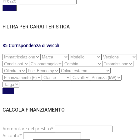
Prezzo:
Filtro
FILTRA PER CARATTERISTICA
85
Corrispondenza di veicoli
Reset
CALCOLA FINANZIAMENTO
Ammontare del prestito*
Acconto*