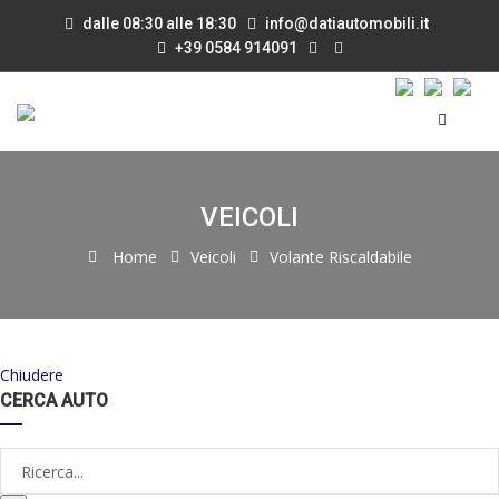
dalle 08:30 alle 18:30
info@datiautomobili.it
+39 0584 914091
VEICOLI
Home
Veicoli
Volante Riscaldabile
Chiudere
CERCA AUTO