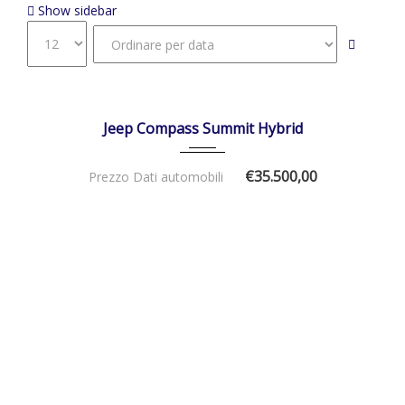
Show sidebar
01/01/2026
Autom...
DISPONIBILE
Jeep Compass Summit Hybrid
€35.500,00
Prezzo Dati automobili