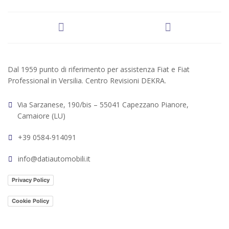
Dal 1959 punto di riferimento per assistenza Fiat e Fiat
Professional in Versilia. Centro Revisioni DEKRA.
Via Sarzanese, 190/bis – 55041 Capezzano Pianore,
Camaiore (LU)
+39 0584-914091
info@datiautomobili.it
Privacy Policy
Cookie Policy