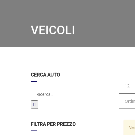
VEICOLI
Hom
CERCA AUTO
FILTRA PER PREZZO
Non