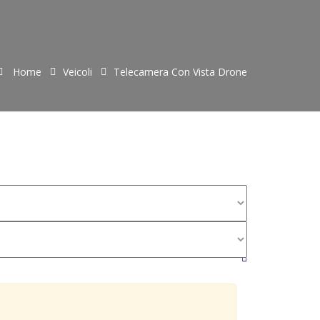
Home
Veicoli
Telecamera Con Vista Drone