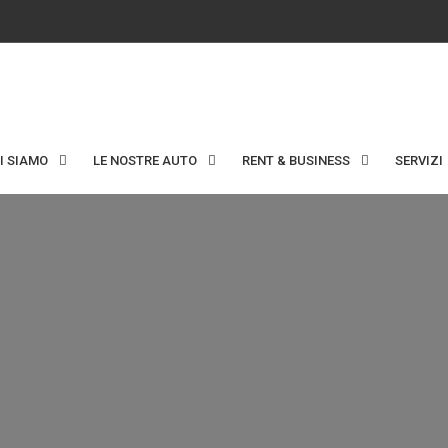
I SIAMO
LE NOSTRE AUTO
RENT & BUSINESS
SERVIZI