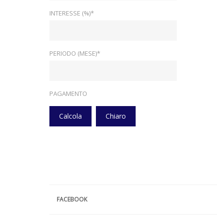
INTERESSE (%)*
PERIODO (MESE)*
PAGAMENTO
Calcola
Chiaro
FACEBOOK