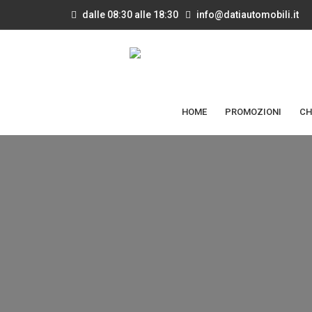
dalle 08:30 alle 18:30
info@datiautomobili.it
HOME
PROMOZIONI
CH