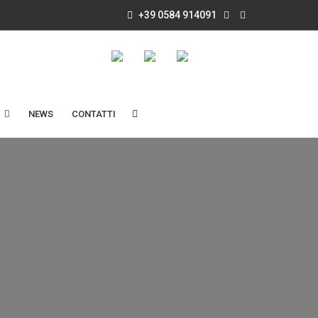
+39 0584 914091
NEWS
CONTATTI