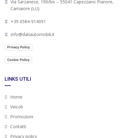
Via Sarzanese, 190/bis – 55041 Capezzano Pianore,
Camaiore (LU)
+39 0584-914091
info@datiautomobili.it
Privacy Policy
Cookie Policy
LINKS UTILI
Home
Veicoli
Promozioni
Contatti
Privacy policy