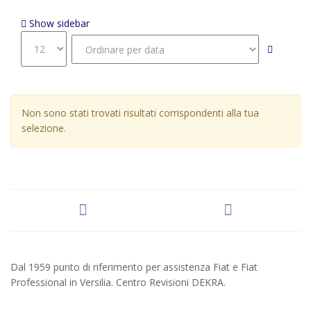
Sistema Infotainment "All In One (AIO) Da10"
Show sidebar
Non sono stati trovati risultati corrispondenti alla tua
selezione.
Dal 1959 punto di riferimento per assistenza Fiat e Fiat
Professional in Versilia. Centro Revisioni DEKRA.