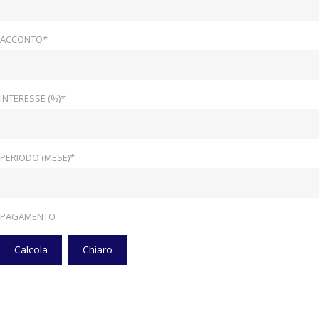
ACCONTO*
INTERESSE (%)*
PERIODO (MESE)*
PAGAMENTO
Calcola
Chiaro
Home
Veicoli