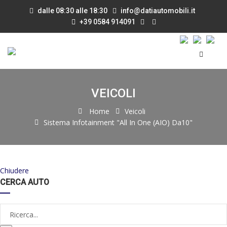
dalle 08:30 alle 18:30
info@datiautomobili.it
+39 0584 914091
VEICOLI
Home
Veicoli
Sistema Infotainment "All In One (AIO) Da10"
Chiudere
CERCA AUTO