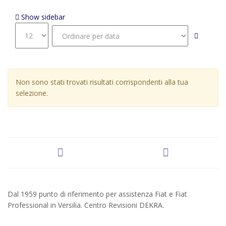
Sedile A Scomparsa Con Paratia Richiudibile
Show sidebar
Non sono stati trovati risultati corrispondenti alla tua
selezione.
Dal 1959 punto di riferimento per assistenza Fiat e Fiat
Professional in Versilia. Centro Revisioni DEKRA.