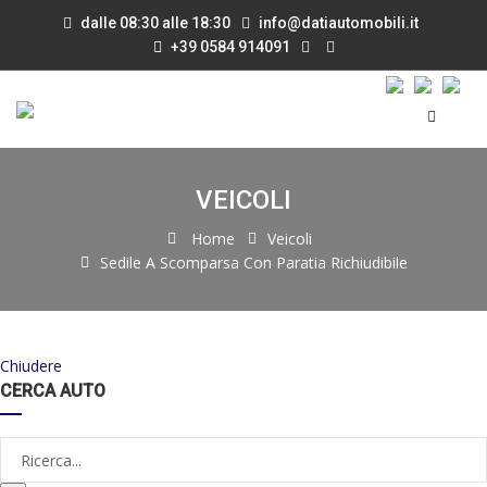
dalle 08:30 alle 18:30
info@datiautomobili.it
+39 0584 914091
VEICOLI
Home
Veicoli
Sedile A Scomparsa Con Paratia Richiudibile
Chiudere
CERCA AUTO