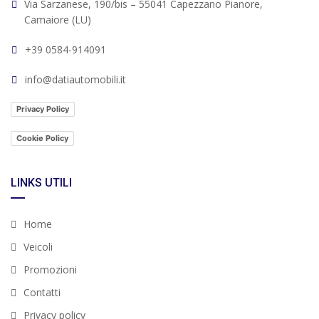
Via Sarzanese, 190/bis – 55041 Capezzano Pianore,
Camaiore (LU)
+39 0584-914091
info@datiautomobili.it
Privacy Policy
Cookie Policy
LINKS UTILI
Home
Veicoli
Promozioni
Contatti
Privacy policy