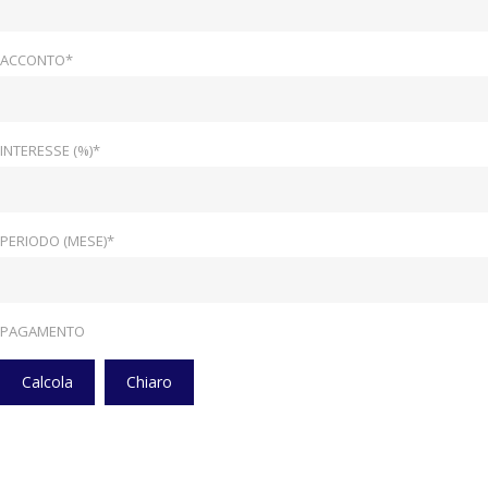
ACCONTO*
INTERESSE (%)*
PERIODO (MESE)*
PAGAMENTO
Calcola
Chiaro
Home
Veicoli