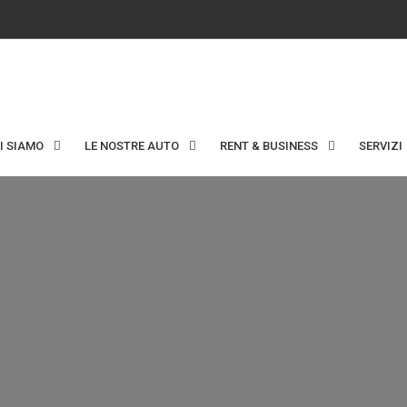
I SIAMO
LE NOSTRE AUTO
RENT & BUSINESS
SERVIZI