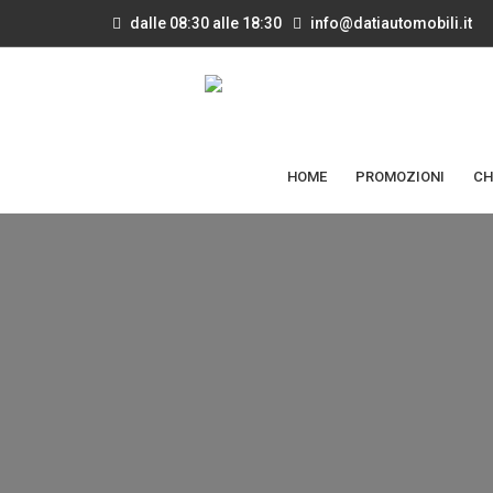
dalle 08:30 alle 18:30
info@datiautomobili.it
HOME
PROMOZIONI
CH