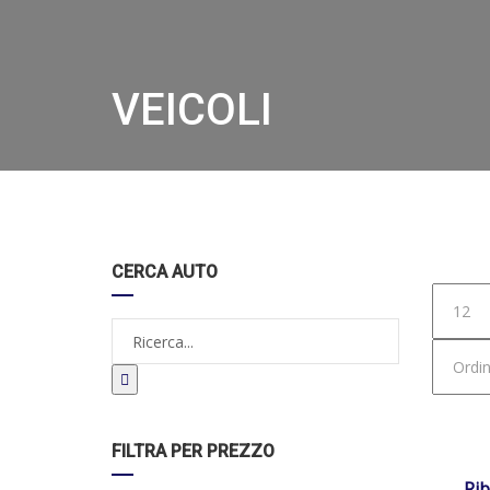
VEICOLI
Hom
CERCA AUTO
DISPO
FILTRA PER PREZZO
Rib