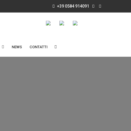
+39 0584 914091
NEWS
CONTATTI