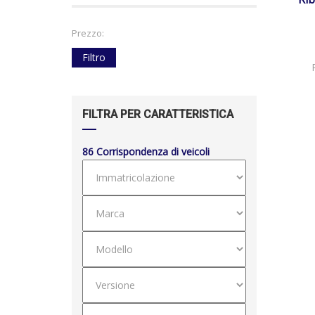
Prezzo:
Filtro
FILTRA PER CARATTERISTICA
86
Corrispondenza di veicoli