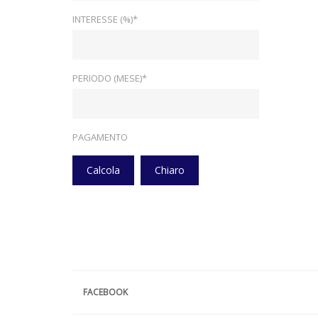
INTERESSE (%)*
PERIODO (MESE)*
PAGAMENTO
Calcola
Chiaro
FACEBOOK