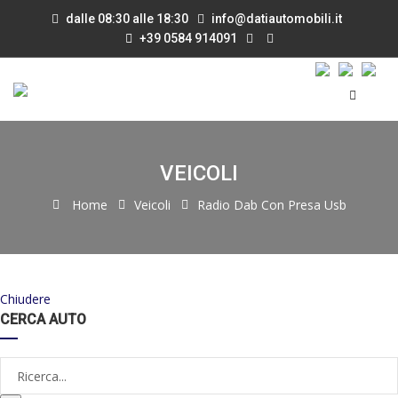
dalle 08:30 alle 18:30
info@datiautomobili.it
+39 0584 914091
VEICOLI
Home
Veicoli
Radio Dab Con Presa Usb
Chiudere
CERCA AUTO