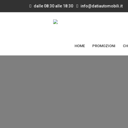
dalle 08:30 alle 18:30
info@datiautomobili.it
HOME
PROMOZIONI
CH