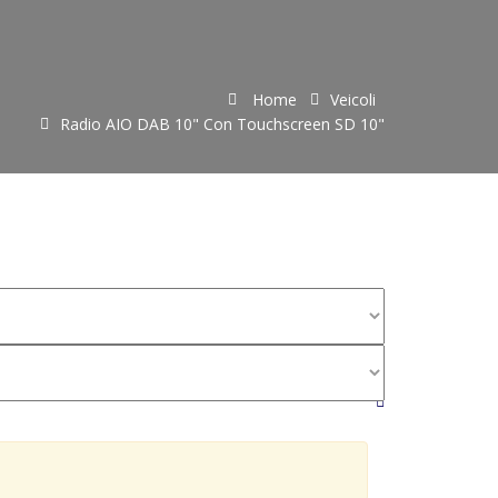
Home
Veicoli
Radio AIO DAB 10" Con Touchscreen SD 10"