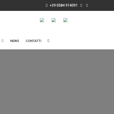
+39 0584 914091
NEWS
CONTATTI