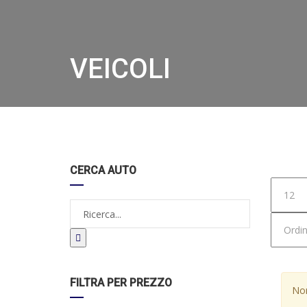
VEICOLI
Hom
CERCA AUTO
FILTRA PER PREZZO
Non