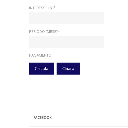
INTERESSE (%)*
PERIODO (MESE)*
PAGAMENTO
Calcola
Chiaro
FACEBOOK