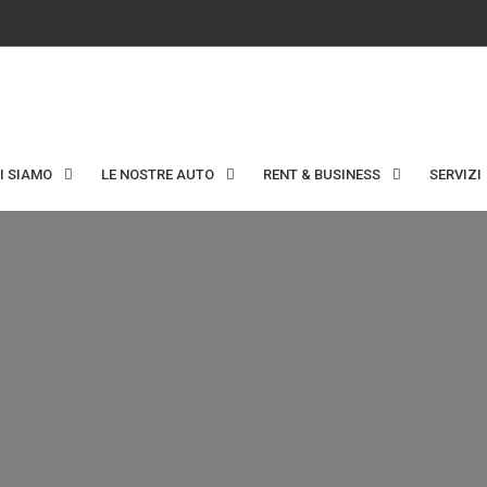
I SIAMO
LE NOSTRE AUTO
RENT & BUSINESS
SERVIZI