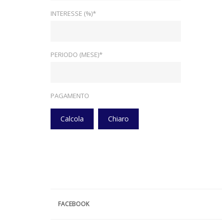
INTERESSE (%)*
PERIODO (MESE)*
PAGAMENTO
Calcola
Chiaro
FACEBOOK