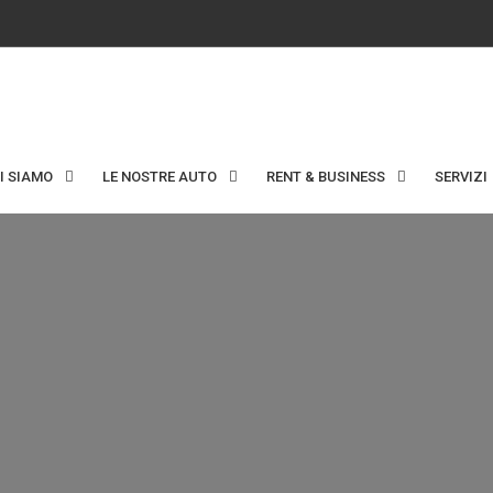
I SIAMO
LE NOSTRE AUTO
RENT & BUSINESS
SERVIZI