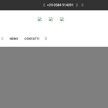
+39 0584 914091
NEWS
CONTATTI