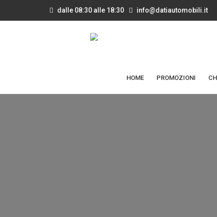
dalle 08:30 alle 18:30
info@datiautomobili.it
HOME
PROMOZIONI
CH