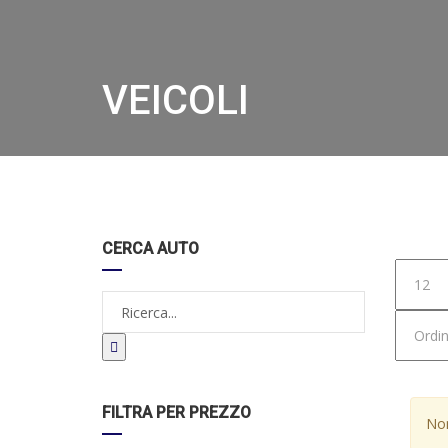
VEICOLI
Hom
CERCA AUTO
FILTRA PER PREZZO
Non