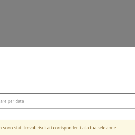
e
Veicoli
Magic Cargo
 sono stati trovati risultati corrispondenti alla tua selezione.