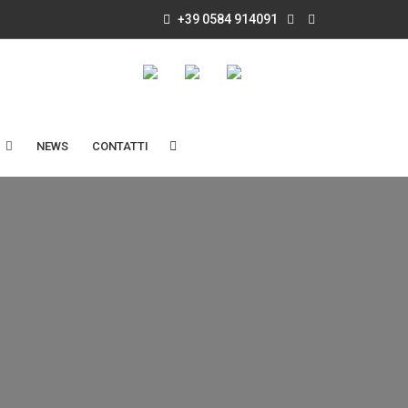
+39 0584 914091
NEWS
CONTATTI