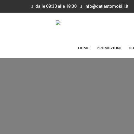
dalle 08:30 alle 18:30
info@datiautomobili.it
HOME
PROMOZIONI
CH