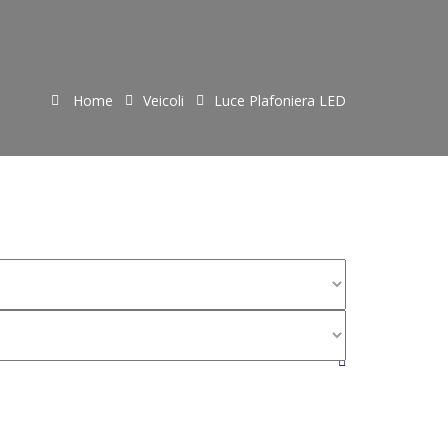
Home
Veicoli
Luce Plafoniera LED