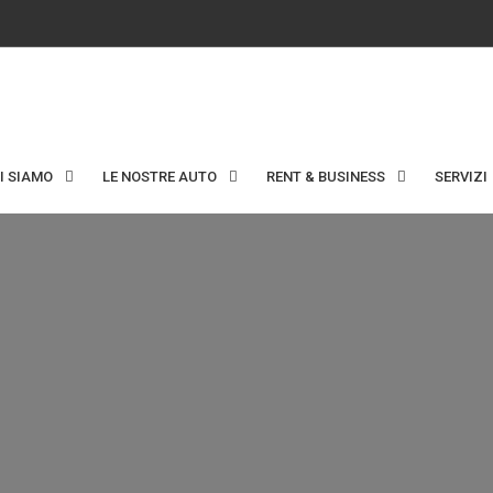
I SIAMO
LE NOSTRE AUTO
RENT & BUSINESS
SERVIZI