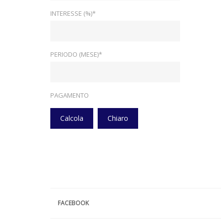
INTERESSE (%)*
PERIODO (MESE)*
PAGAMENTO
Calcola
Chiaro
FACEBOOK