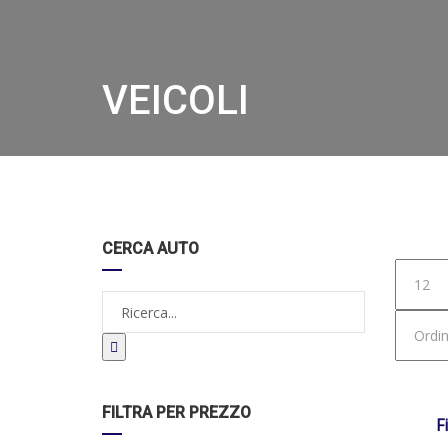
VEICOLI
Hom
CERCA AUTO
DISPO
FILTRA PER PREZZO
F