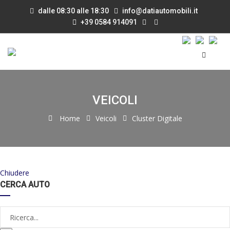
dalle 08:30 alle 18:30
info@datiautomobili.it
+39 0584 914091
VEICOLI
Home
Veicoli
Cluster Digitale
Chiudere
CERCA AUTO