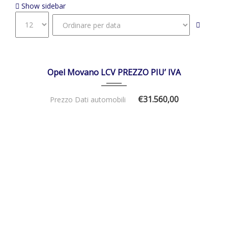
Show sidebar
01/02/2025
Manua...
DISPONIBILE
Opel Movano LCV PREZZO PIU’ IVA
€31.560,00
Prezzo Dati automobili