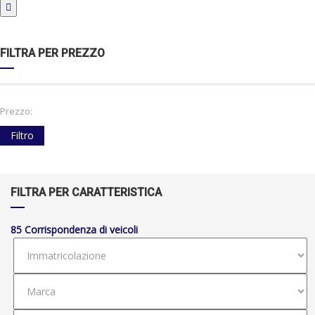
FILTRA PER PREZZO
Prezzo:
Filtro
FILTRA PER CARATTERISTICA
85
Corrispondenza di veicoli