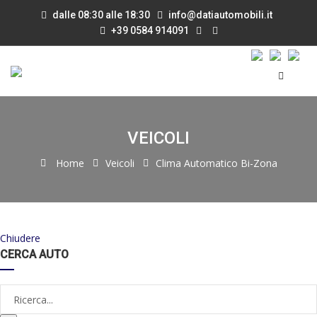
dalle 08:30 alle 18:30
info@datiautomobili.it
+39 0584 914091
VEICOLI
Home
Veicoli
Clima Automatico Bi-Zona
Chiudere
CERCA AUTO