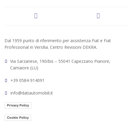
Dal 1959 punto di riferimento per assistenza Fiat e Fiat
Professional in Versilia. Centro Revisioni DEKRA.
Via Sarzanese, 190/bis – 55041 Capezzano Pianore,
Camaiore (LU)
+39 0584-914091
info@datiautomobili.it
Privacy Policy
Cookie Policy