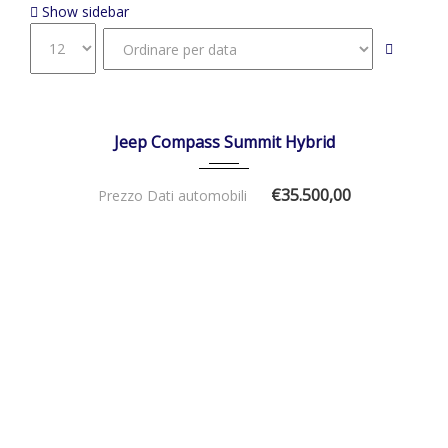
Show sidebar
01/01/2026
Autom...
DISPONIBILE
Jeep Compass Summit Hybrid
€35.500,00
Prezzo Dati automobili