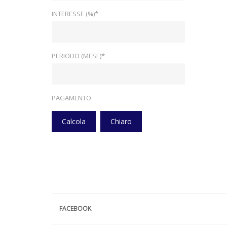
INTERESSE (%)*
PERIODO (MESE)*
PAGAMENTO
Calcola
Chiaro
FACEBOOK