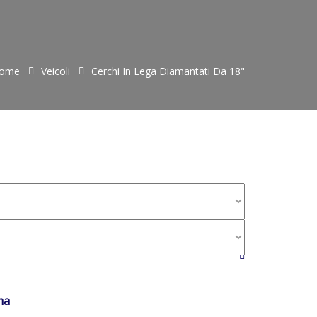
ome
Veicoli
Cerchi In Lega Diamantati Da 18"
..
ma