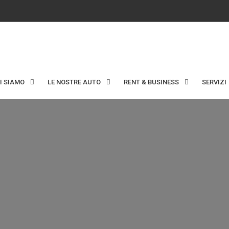
I SIAMO
LE NOSTRE AUTO
RENT & BUSINESS
SERVIZI