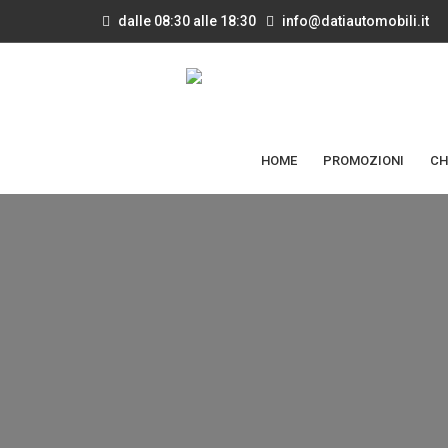
dalle 08:30 alle 18:30
info@datiautomobili.it
HOME
PROMOZIONI
CH