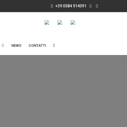
+39 0584 914091
NEWS
CONTATTI