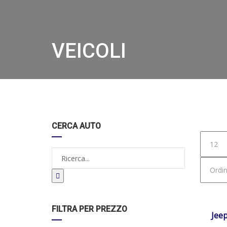
VEICOLI
Hom
CERCA AUTO
DISPO
FILTRA PER PREZZO
Jee