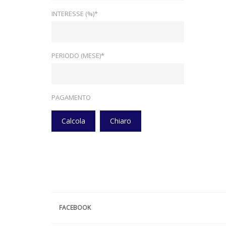
INTERESSE (%)*
PERIODO (MESE)*
PAGAMENTO
Calcola
Chiaro
FACEBOOK