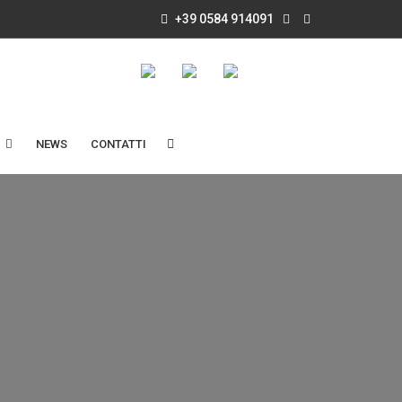
+39 0584 914091
NEWS
CONTATTI