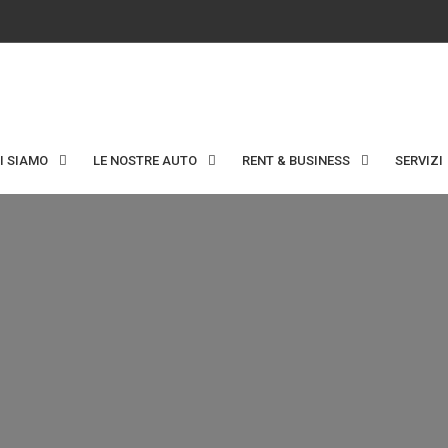
I SIAMO
LE NOSTRE AUTO
RENT & BUSINESS
SERVIZI