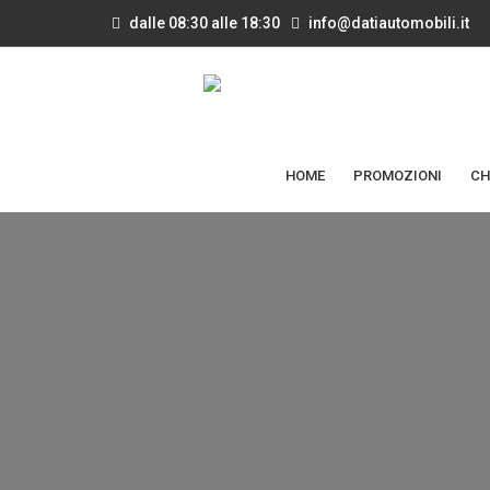
dalle 08:30 alle 18:30
info@datiautomobili.it
HOME
PROMOZIONI
CH