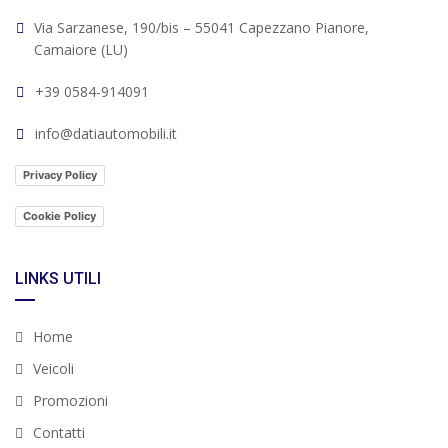
Via Sarzanese, 190/bis – 55041 Capezzano Pianore,
Camaiore (LU)
+39 0584-914091
info@datiautomobili.it
Privacy Policy
Cookie Policy
LINKS UTILI
Home
Veicoli
Promozioni
Contatti