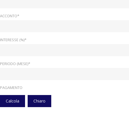
ACCONTO*
INTERESSE (%)*
PERIODO (MESE)*
PAGAMENTO
Calcola
Chiaro
Home
Veicoli