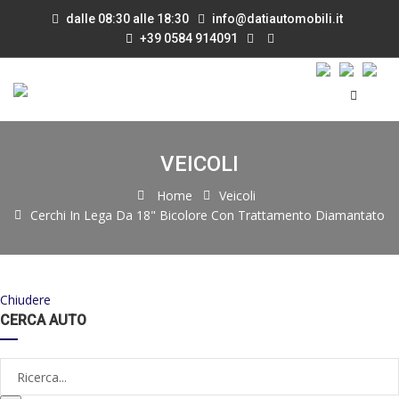
dalle 08:30 alle 18:30
info@datiautomobili.it
+39 0584 914091
VEICOLI
Home
Veicoli
Cerchi In Lega Da 18" Bicolore Con Trattamento Diamantato
Chiudere
CERCA AUTO