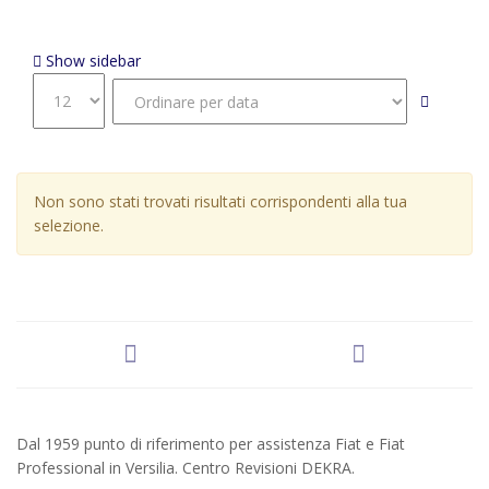
Cerchi In Lega Da 18" Bicolore Con Trattamento
Diamantato
Show sidebar
Non sono stati trovati risultati corrispondenti alla tua
selezione.
Dal 1959 punto di riferimento per assistenza Fiat e Fiat
Professional in Versilia. Centro Revisioni DEKRA.