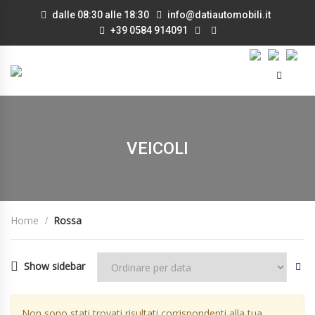
dalle 08:30 alle 18:30
info@datiautomobili.it
+39 0584 914091
VEICOLI
Home
Rossa
Show sidebar
Non sono stati trovati risultati corrispondenti alla tua