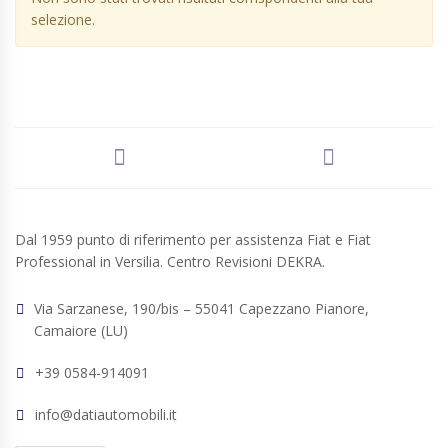
selezione.
Dal 1959 punto di riferimento per assistenza Fiat e Fiat
Professional in Versilia. Centro Revisioni DEKRA.
Via Sarzanese, 190/bis – 55041 Capezzano Pianore,
Camaiore (LU)
+39 0584-914091
info@datiautomobili.it