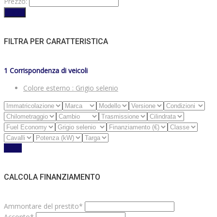
Prezzo:
Filtro
FILTRA PER CARATTERISTICA
1
Corrispondenza di veicoli
Colore esterno :
Grigio selenio
Reset
CALCOLA FINANZIAMENTO
Ammontare del prestito*
Acconto*