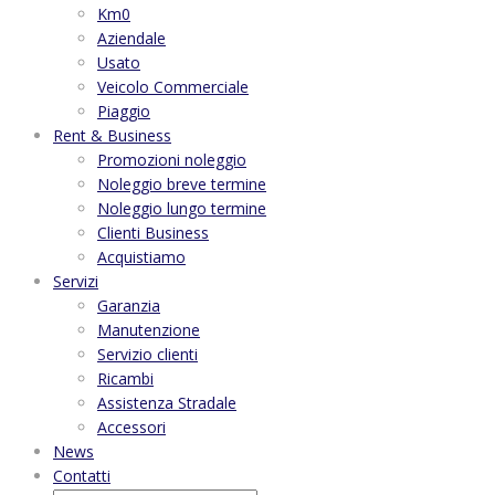
Km0
Aziendale
Usato
Veicolo Commerciale
Piaggio
Rent & Business
Promozioni noleggio
Noleggio breve termine
Noleggio lungo termine
Clienti Business
Acquistiamo
Servizi
Garanzia
Manutenzione
Servizio clienti
Ricambi
Assistenza Stradale
Accessori
News
Contatti