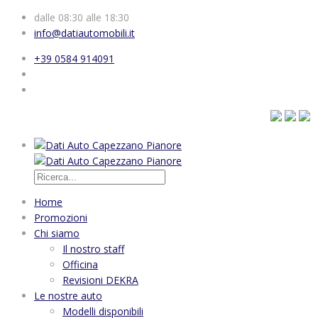
dalle 08:30 alle 18:30
info@datiautomobili.it
+39 0584 914091
Home
Promozioni
Chi siamo
Il nostro staff
Officina
Revisioni DEKRA
Le nostre auto
Modelli disponibili