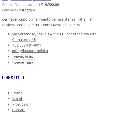
Prezzo Dati automobili
€19.500,00
Facebook
Instagram
Dal 1959 punto di riferimento per assistenza Fiat e Fiat
Professional in Versilia. Centro Revisioni DEKRA.
Via Sarzanese, 190/bis – 55041 Capezzano Pianore,
Camaiore (LU)
+39 0584-914091
info@datiautomobili.it
Privacy Policy
Cookie Policy
LINKS UTILI
Home
Veicoli
Promozioni
Contatti