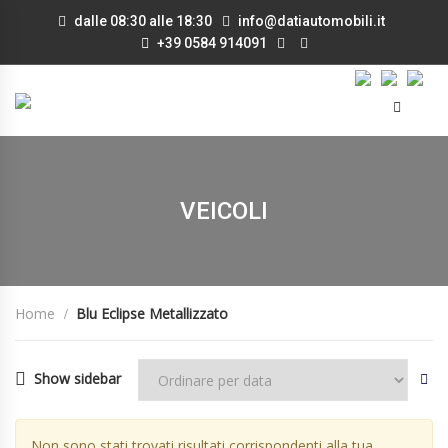
dalle 08:30 alle 18:30
info@datiautomobili.it
+39 0584 914091
VEICOLI
Home
Blu Eclipse Metallizzato
Show sidebar
Non sono stati trovati risultati corrispondenti alla tua