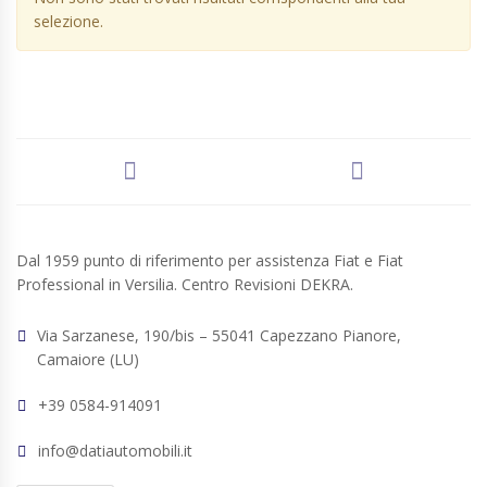
selezione.
Dal 1959 punto di riferimento per assistenza Fiat e Fiat
Professional in Versilia. Centro Revisioni DEKRA.
Via Sarzanese, 190/bis – 55041 Capezzano Pianore,
Camaiore (LU)
+39 0584-914091
info@datiautomobili.it