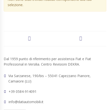
selezione.
Dal 1959 punto di riferimento per assistenza Fiat e Fiat
Professional in Versilia. Centro Revisioni DEKRA.
Via Sarzanese, 190/bis – 55041 Capezzano Pianore,
Camaiore (LU)
+39 0584-914091
info@datiautomobili.it