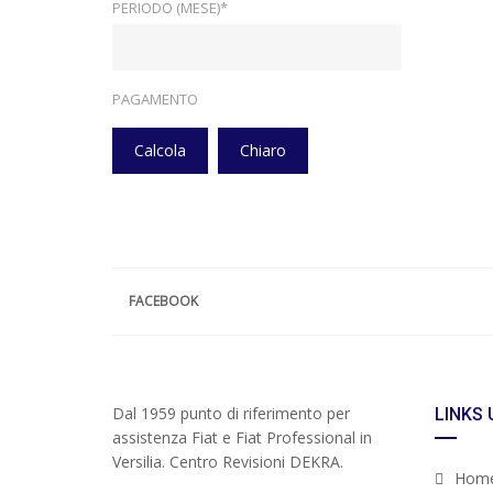
PERIODO (MESE)*
PAGAMENTO
Calcola
Chiaro
FACEBOOK
Dal 1959 punto di riferimento per
LINKS 
assistenza Fiat e Fiat Professional in
Versilia. Centro Revisioni DEKRA.
Hom