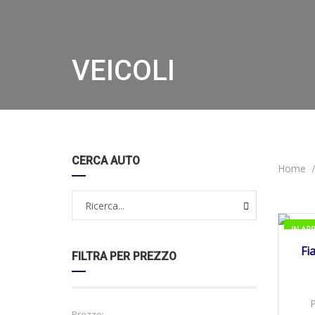
VEICOLI
CERCA AUTO
Home
IN AR
01/
Fi
FILTRA PER PREZZO
Prezzo: