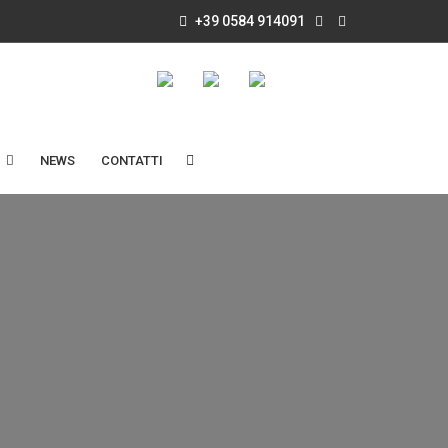
+39 0584 914091
NEWS
CONTATTI