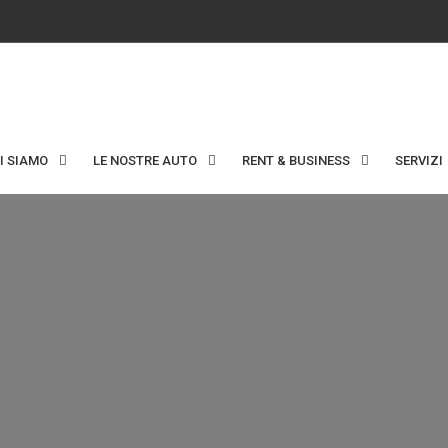
I SIAMO
LE NOSTRE AUTO
RENT & BUSINESS
SERVIZI