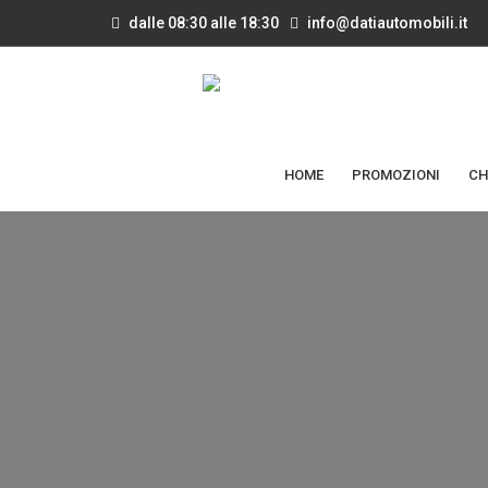
dalle 08:30 alle 18:30
info@datiautomobili.it
HOME
PROMOZIONI
CH