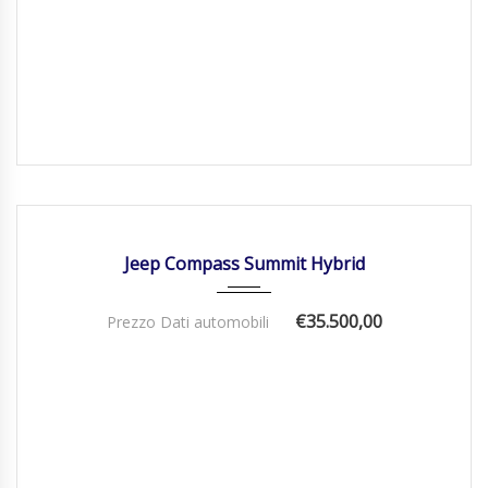
01/01/2026
Autom...
DISPONIBILE
Jeep Compass Summit Hybrid
€35.500,00
Prezzo Dati automobili