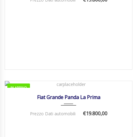
IN ARRIVO
01/01/2026
Manua...
Fiat Grande Panda La Prima
€19.800,00
Prezzo Dati automobili