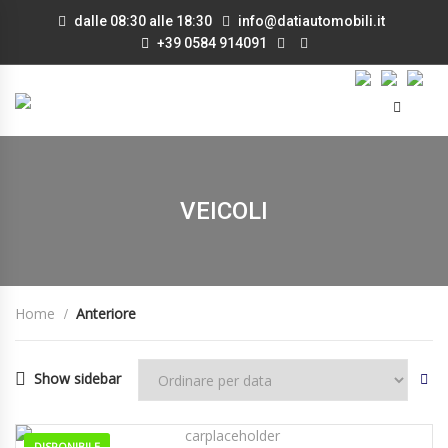
dalle 08:30 alle 18:30
info@datiautomobili.it
+39 0584 914091
VEICOLI
Home
Anteriore
Show sidebar
DISPONIBILE