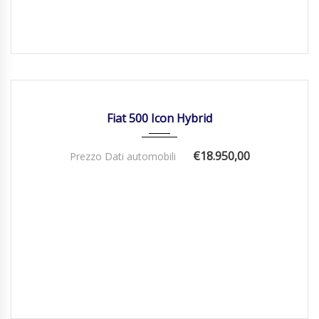
01/01/2026
Manua...
DISPONIBILE
Fiat 500 Icon Hybrid
€18.950,00
Prezzo Dati automobili