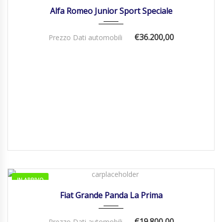
Alfa Romeo Junior Sport Speciale
€36.200,00
Prezzo Dati automobili
IN ARRIVO
01/01/2026
Manua...
Fiat Grande Panda La Prima
€19.800,00
Prezzo Dati automobili