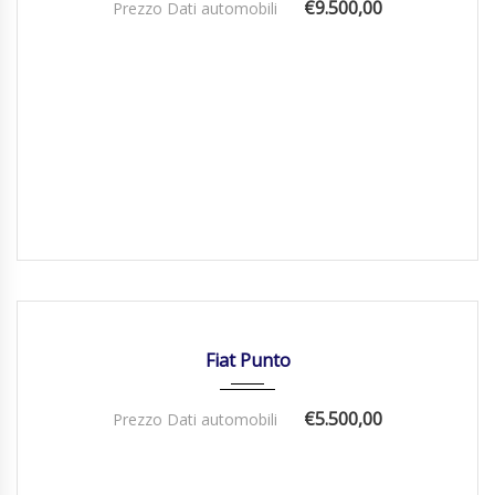
€9.500,00
Prezzo Dati automobili
27/11/2017
Manua...
118000
DISPONIBILE
Fiat Punto
€5.500,00
Prezzo Dati automobili