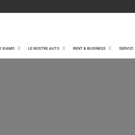
I SIAMO
LE NOSTRE AUTO
RENT & BUSINESS
SERVIZI