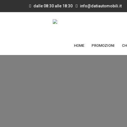
dalle 08:30 alle 18:30
info@datiautomobili.it
HOME
PROMOZIONI
CH