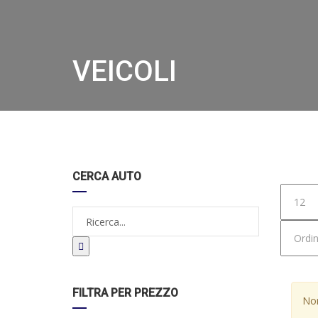
VEICOLI
Hom
CERCA AUTO
FILTRA PER PREZZO
Non