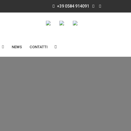
+39 0584 914091
NEWS
CONTATTI