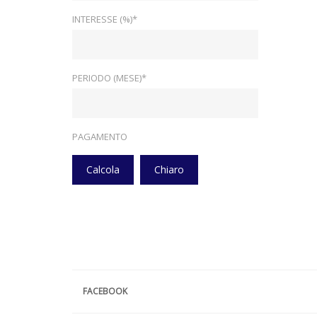
INTERESSE (%)*
PERIODO (MESE)*
PAGAMENTO
Calcola
Chiaro
FACEBOOK