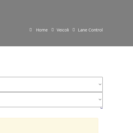
Home
Veicoli
Lane Control